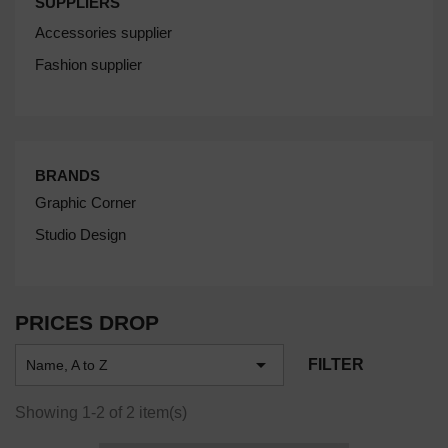
SUPPLIERS
Accessories supplier
Fashion supplier
BRANDS
Graphic Corner
Studio Design
PRICES DROP

FILTER
Name, A to Z
Showing 1-2 of 2 item(s)